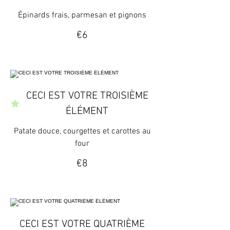
Épinards frais, parmesan et pignons
€6
CECI EST VOTRE TROISIÈME
ÉLÉMENT
Patate douce, courgettes et carottes au
four
€8
CECI EST VOTRE QUATRIÈME